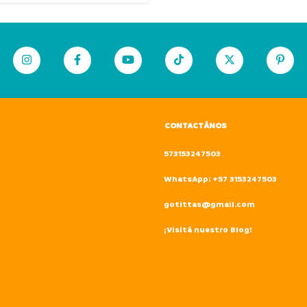
CONTACTÁNOS
573153247503
WhatsApp: +57 3153247503
gotittas@gmail.com
¡Visitá nuestro Blog!