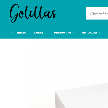
INICIO
DUDAS ↓
PRODUCTOS ↓
EMPAQUES ↓