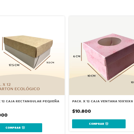
X 12 CAJA RECTANGULAR PEQUEÑA
PACK. X 12 CAJA VENTANA 10X10X6
$10.800
000