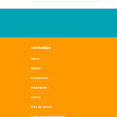
CATEGORÍAS
Inicio
Dudas ↓
Productos ↓
Empaques ↓
Sellos
Kits de inicio
Cajas Personalizadas