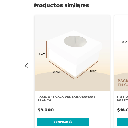
Productos similares
PACK. X 12 CAJA VENTANA 10X10X6
PQT. 
BLANCA
KRAFT
$9.000
$18.