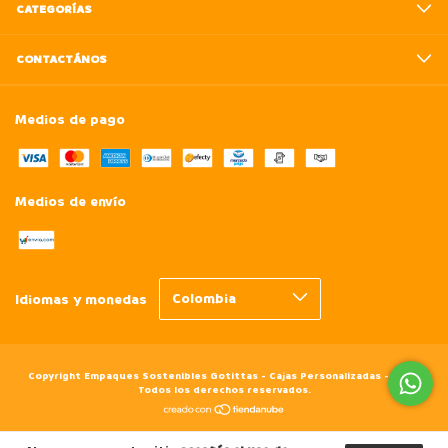
CATEGORÍAS
CONTACTÁNOS
Medios de pago
Medios de envío
Idiomas y monedas
Copyright Empaques Sostenibles Gotittas - Cajas Personalizadas - 2026.
Todos los derechos reservados.