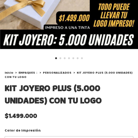
Inicio
>
EMPAQUES ↓
>
PERSONALIZADOS
>
KIT JOYERO PLUS (5.000 UNIDADES)
CON TU LOGO
KIT JOYERO PLUS (5.000
UNIDADES) CON TU LOGO
$1.499.000
Color de Impresión