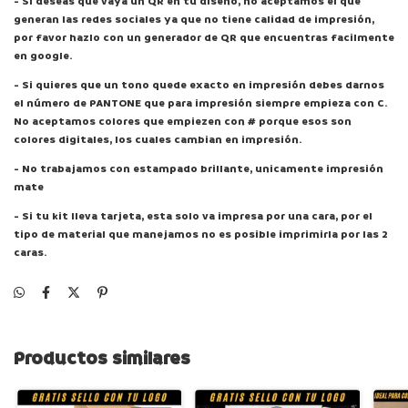
- Si deseas que vaya un QR en tu diseño, no aceptamos el que
generan las redes sociales ya que no tiene calidad de impresión,
por favor hazlo con un generador de QR que encuentras facilmente
en google.
- Si quieres que un tono quede exacto en impresión debes darnos
el número de PANTONE que para impresión siempre empieza con C.
No aceptamos colores que empiezen con # porque esos son
colores digitales, los cuales cambian en impresión.
- No trabajamos con estampado brillante, unicamente impresión
mate
- Si tu kit lleva tarjeta, esta solo va impresa por una cara, por el
tipo de material que manejamos no es posible imprimirla por las 2
caras.
Productos similares