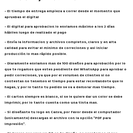
- El tiempo de entrega empieza a correr desde el momento que
apruebas el digital
- El digital para aprobacion lo enviamos máximo a los 2 días
hábiles luego de realizado el pago
- Envía la informacion y archivos completos, claros y en alta
calidad para evitar el minimo de correciones y asi iniciar
producción lo mas rápido posible.
- Diaramente enviamos mas de 100 diseños para aprobación por lo
que te rogamos que estes pendiente del WhatsApp para aprobar o
pedir correciones, ya que por el volumen de clientes si no
contestas no tenemos el tiempo para estar recordandote que lo
hagas, y por lo tanto tu pedido se va a demorar mas tiempo.
- El carton siempre es blanco, si se le quiere dar un color se debe
imprimir, por lo tanto cuenta como una tinta mas.
- Si diseñaste tu logo en Canva, por favor desde el computador
(unicamente) descargas el archivo con la opción "PDF para
Impresión".