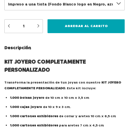
Descripción
KIT JOYERO COMPLETAMENTE
PERSONALIZADO
Transforma la presentación de tus joyas con nuestro
KIT JOYERO
COMPLETAMENTE PERSONALIZADO
. Este kit incluye:
1.000 bolsas joyero
de 10 cm x 10 cm x 3,5 cm
1.000 cajas joyero
de 10 x 9 x 3 cm.
1.000 cartones exhibidores
de collar y aretes 10 cm x 8,5 cm
1.000 cartones exhibidores
para aretes 7 cm x 4,5 cm