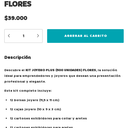
FLORES
$39.000
Descripción
Descubre el
KIT JOYERO PLUS (500 UNIDADES) FLORES
, la solución
ideal para emprendedores y joyeros que desean una presentación
profesional y elegante.
Este kit completo incluye:
12 bolsas joyero (11,5 x 11 cm)
12 cajas joyero (10 x 9 x 3 cm)
12 cartones exhibidores para collar y aretes
12 cartones exhibidores para aretes