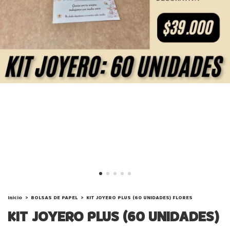
Inicio
>
BOLSAS DE PAPEL
>
KIT JOYERO PLUS (60 UNIDADES) FLORES
KIT JOYERO PLUS (60 UNIDADES)