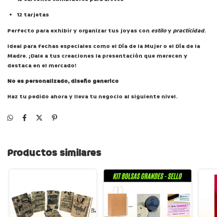
12 tarjetas
Perfecto para exhibir y organizar tus joyas con
estilo
y
practicidad
.
Ideal para fechas especiales como el Día de la Mujer o el Día de la
Madre. ¡Dale a tus creaciones la presentación que merecen y
destaca en el mercado!
No es personalizado, diseño generico
Haz tu pedido ahora y lleva tu negocio al siguiente nivel.
Productos similares