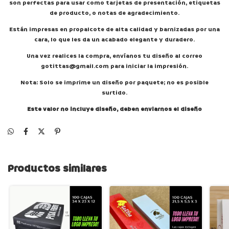
son perfectas para usar como tarjetas de presentación, etiquetas
de producto, o notas de agradecimiento.
Están impresas en propalcote de alta calidad y barnizadas por una
cara, lo que les da un acabado elegante y duradero.
Una vez realices la compra, envíanos tu diseño al correo
gotittas@gmail.com
para iniciar la impresión.
Nota: Solo se imprime un diseño por paquete; no es posible
surtido.
Este valor no incluye diseño, deben enviarnos el diseño
Productos similares