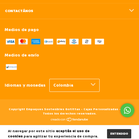
CONTACTÁNOS
Medios de pago
Medios de envío
Idiomas y monedas
Copyright Empaques Sostenibles Gotittas - Cajas Personalizadas - 2026.
Todos los derechos reservados.
Al navegar por este sitio
aceptás el uso de
ENTENDIDO
cookies
para agilizar tu experiencia de compra.