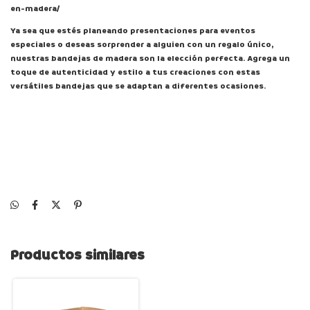
en-madera/
Ya sea que estés planeando presentaciones para eventos
especiales o deseas sorprender a alguien con un regalo único,
nuestras bandejas de madera son la elección perfecta. Agrega un
toque de autenticidad y estilo a tus creaciones con estas
versátiles bandejas que se adaptan a diferentes ocasiones.
Productos similares