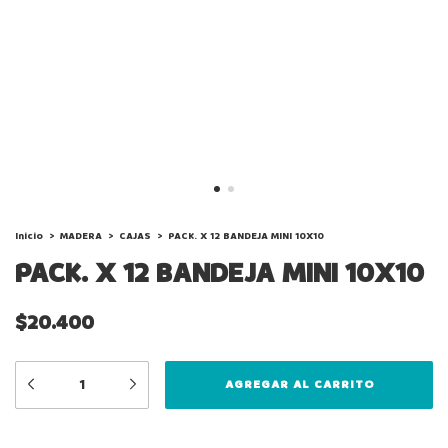
Inicio
>
MADERA
>
CAJAS
>
PACK. X 12 BANDEJA MINI 10X10
PACK. X 12 BANDEJA MINI 10X10
$20.400