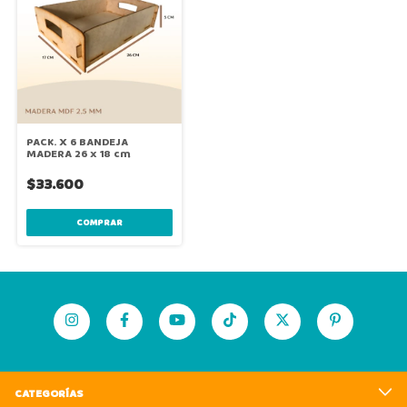
PACK. X 6 BANDEJA
MADERA 26 x 18 cm
$33.600
COMPRAR
CATEGORÍAS