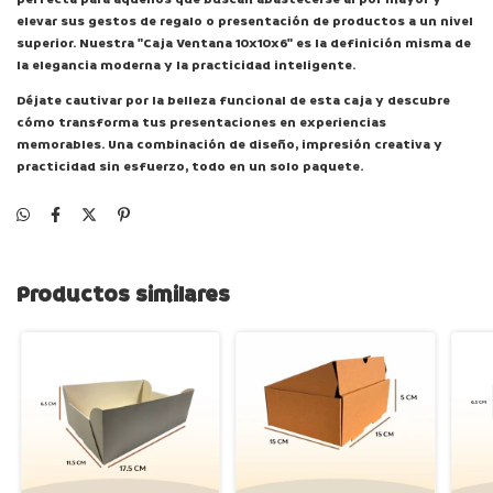
elevar sus gestos de regalo o presentación de productos a un nivel
superior. Nuestra "Caja Ventana 10x10x6" es la definición misma de
la elegancia moderna y la practicidad inteligente.
Déjate cautivar por la belleza funcional de esta caja y descubre
cómo transforma tus presentaciones en experiencias
memorables. Una combinación de diseño, impresión creativa y
practicidad sin esfuerzo, todo en un solo paquete.
Productos similares