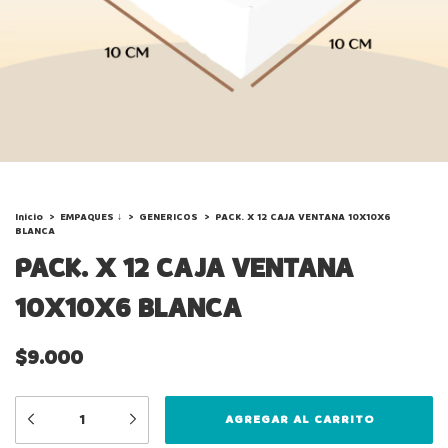
Inicio
>
EMPAQUES ↓
>
GENERICOS
>
PACK. X 12 CAJA VENTANA 10X10X6
BLANCA
PACK. X 12 CAJA VENTANA
10X10X6 BLANCA
$9.000