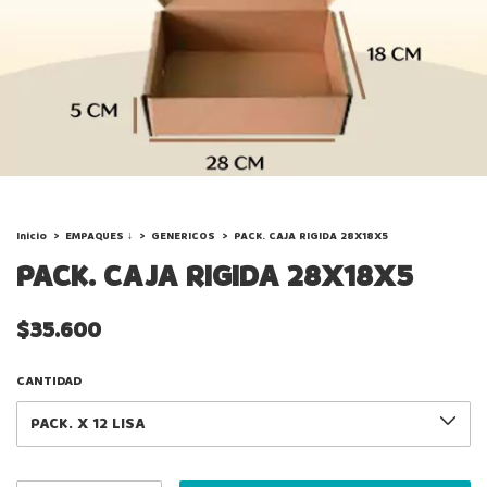
Inicio
>
EMPAQUES ↓
>
GENERICOS
>
PACK. CAJA RIGIDA 28X18X5
PACK. CAJA RIGIDA 28X18X5
$35.600
CANTIDAD