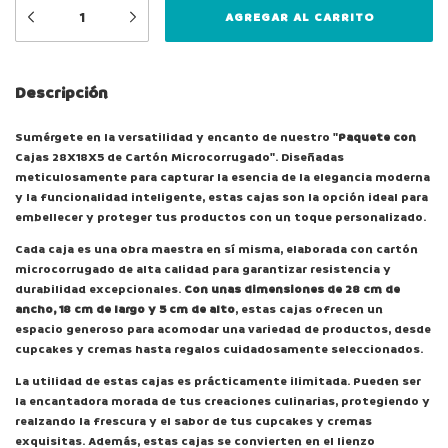
Descripción
Sumérgete en la versatilidad y encanto de nuestro "
Paquete con
Cajas 28X18X5 de Cartón Microcorrugado". Diseñadas
meticulosamente para capturar la esencia de la elegancia moderna
y la funcionalidad inteligente, estas cajas son la opción ideal para
embellecer y proteger tus productos con un toque personalizado.
Cada caja es una obra maestra en sí misma, elaborada con cartón
microcorrugado de alta calidad para garantizar resistencia y
durabilidad excepcionales.
Con unas dimensiones de 28 cm de
ancho, 18 cm de largo y 5 cm de alto
, estas cajas ofrecen un
espacio generoso para acomodar una variedad de productos, desde
cupcakes y cremas hasta regalos cuidadosamente seleccionados.
La utilidad de estas cajas es prácticamente ilimitada. Pueden ser
la encantadora morada de tus creaciones culinarias, protegiendo y
realzando la frescura y el sabor de tus cupcakes y cremas
exquisitas. Además, estas cajas se convierten en el lienzo