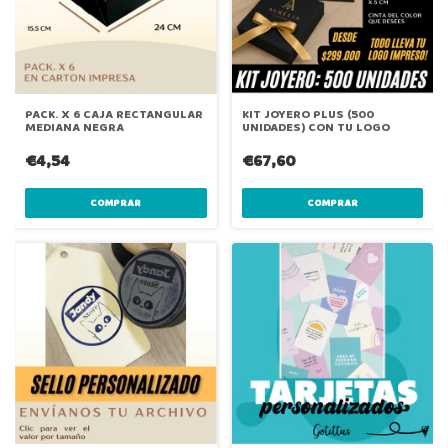
PACK. X 6 CAJA RECTANGULAR
KIT JOYERO PLUS (500
MEDIANA NEGRA
UNIDADES) CON TU LOGO
€4,54
€67,60
COMPRAR