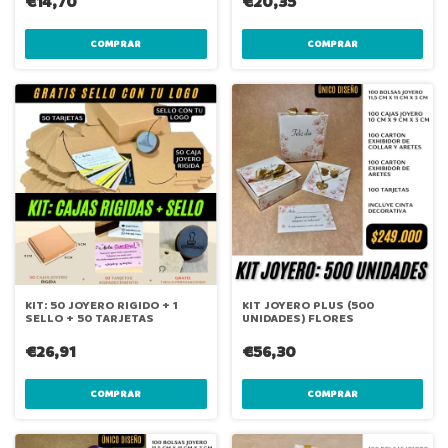
€14,70
€20,35
KIT: 50 JOYERO RIGIDO + 1
KIT JOYERO PLUS (500
SELLO + 50 TARJETAS
UNIDADES) FLORES
€26,91
€56,30