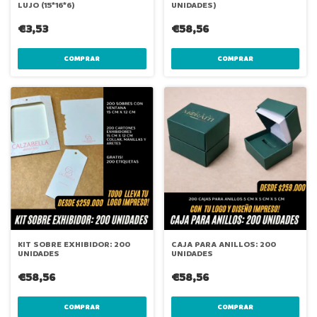
LUJO (15*16*6)
UNIDADES)
€3,53
€58,56
COMPRAR
COMPRAR
KIT SOBRE EXHIBIDOR: 200
CAJA PARA ANILLOS: 200
UNIDADES
UNIDADES
€58,56
€58,56
COMPRAR
COMPRAR