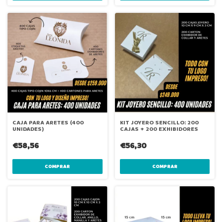
CAJA PARA ARETES (400
KIT JOYERO SENCILLO: 200
UNIDADES)
CAJAS + 200 EXHIBIDORES
€58,56
€56,30
COMPRAR
COMPRAR