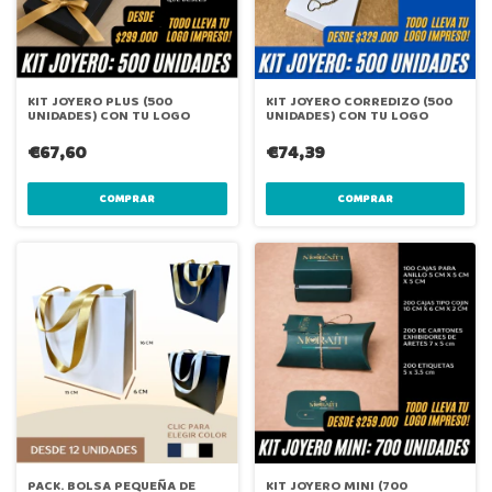
KIT JOYERO PLUS (500
KIT JOYERO CORREDIZO (500
UNIDADES) CON TU LOGO
UNIDADES) CON TU LOGO
€67,60
€74,39
COMPRAR
COMPRAR
PACK. BOLSA PEQUEÑA DE
KIT JOYERO MINI (700