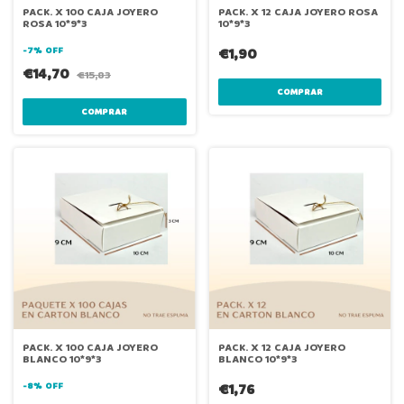
PACK. X 100 CAJA JOYERO
PACK. X 12 CAJA JOYERO ROSA
ROSA 10*9*3
10*9*3
-
7
%
OFF
€1,90
€14,70
€15,83
PACK. X 100 CAJA JOYERO
PACK. X 12 CAJA JOYERO
BLANCO 10*9*3
BLANCO 10*9*3
-
8
%
OFF
€1,76