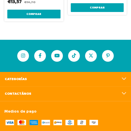
€13,57
€14,70
CATEGORÍAS
CONTACTÁNOS
Medios de pago