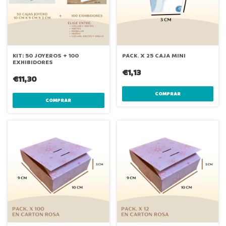
KIT: 50 JOYEROS + 100
PACK. X 25 CAJA MINI
EXHIBIDORES
€1,13
€11,30
COMPRAR