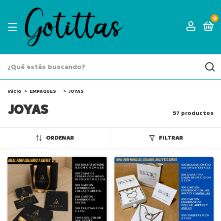
0
Inicio
>
EMPAQUES ↓
>
JOYAS
JOYAS
57 productos
ORDENAR
FILTRAR