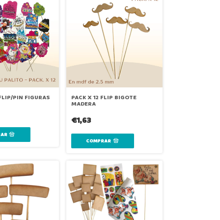
 FLIP/PIN FIGURAS
PACK X 12 FLIP BIGOTE
MADERA
€1,63