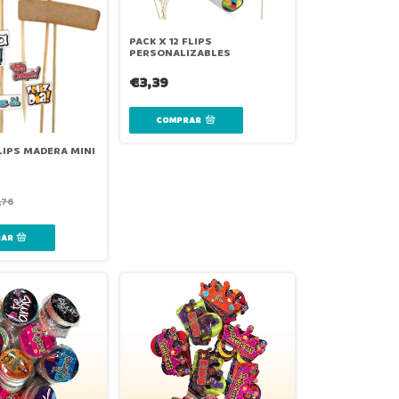
PACK X 12 FLIPS
PERSONALIZABLES
€3,39
FLIPS MADERA MINI
,76