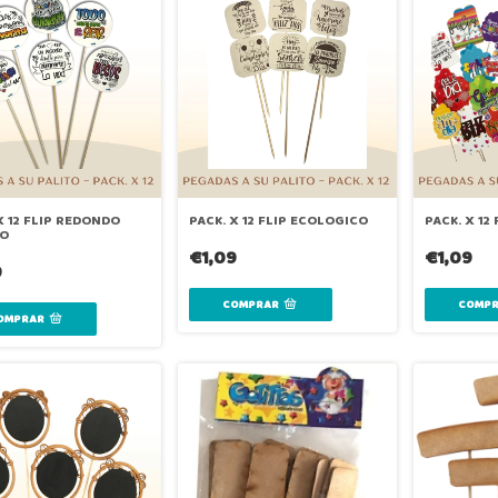
X 12 FLIP REDONDO
PACK. X 12 FLIP ECOLOGICO
PACK. X 12
O
€1,09
€1,09
9