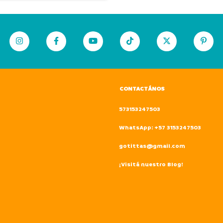
CONTACTÁNOS
573153247503
WhatsApp: +57 3153247503
gotittas@gmail.com
¡Visitá nuestro Blog!