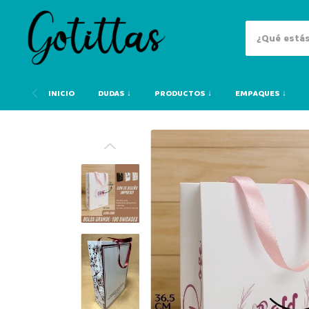
INICIO
DUDAS ↓
PRODUCTOS ↓
EMPAQUES ↓