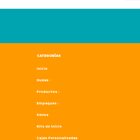
CATEGORÍAS
Inicio
Dudas ↓
Productos ↓
Empaques ↓
Sellos
Kits de inicio
Cajas Personalizadas