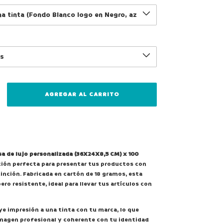
sa de lujo personalizada (36X24X8,5 CM) x 100
pción perfecta para presentar tus productos con
tinción. Fabricada en cartón de 18 gramos, esta
pero resistente, ideal para llevar tus artículos con
ye impresión a una tinta con tu marca, lo que
magen profesional y coherente con tu identidad