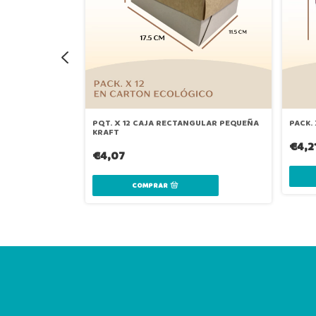
PQT. X 12 CAJA RECTANGULAR PEQUEÑA
PACK.
KRAFT
€4,2
€4,07