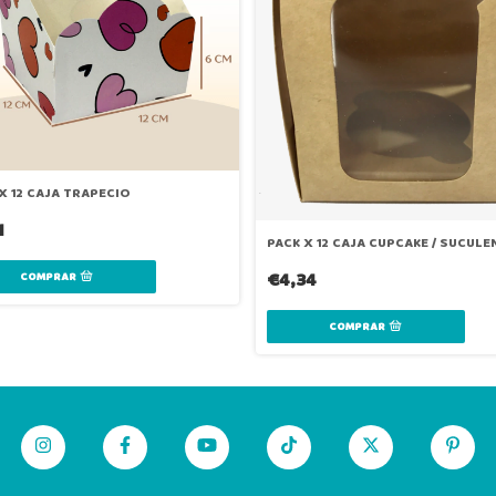
 X 12 CAJA TRAPECIO
1
PACK X 12 CAJA CUPCAKE / SUCULE
€4,34