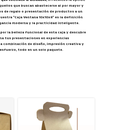
quellos que buscan abastecerse al por mayor y
os de regalo o presentación de productos a un
Nuestra "Caja Ventana 10x10x6" es la definición
gancia moderna y la practicidad inteligente.
 por la belleza funcional de esta caja y descubre
a tus presentaciones en experiencias
a combinación de diseño, impresión creativa y
 esfuerzo, todo en un solo paquete.