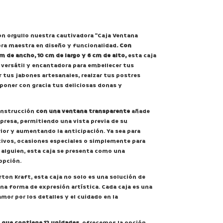
n orgullo nuestra cautivadora "Caja Ventana
bra maestra en diseño y funcionalidad
. Con
m de ancho, 10 cm de largo y 6 cm de alto,
esta caja
 versátil y encantadora para embellecer tus
ar tus jabones artesanales, realzar tus postres
poner con gracia tus deliciosas donas y
onstrucción
con una ventana transparente
añade
presa, permitiendo una vista previa de su
ior y aumentando la anticipación. Ya sea para
vos, ocasiones especiales o simplemente para
e alguien, esta caja se presenta como una
opción.
rton Kraft, esta caja no solo es una solución de
a forma de expresión artística. Cada caja es una
mor por los detalles y el cuidado en la
 que contiene 12 unidades
, ofrecemos la opción