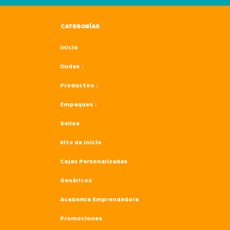
CATEGORÍAS
Inicio
Dudas ↓
Productos ↓
Empaques ↓
Sellos
Kits de inicio
Cajas Personalizadas
Genéricos
Academia Emprendedora
Promociones