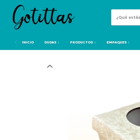
INICIO
DUDAS ↓
PRODUCTOS ↓
EMPAQUES ↓