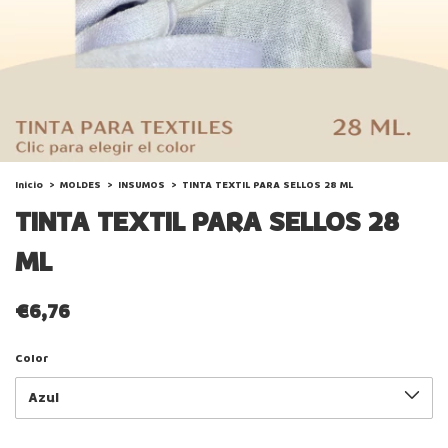
Inicio
>
MOLDES
>
INSUMOS
>
TINTA TEXTIL PARA SELLOS 28 ML
TINTA TEXTIL PARA SELLOS 28
ML
€6,76
Color