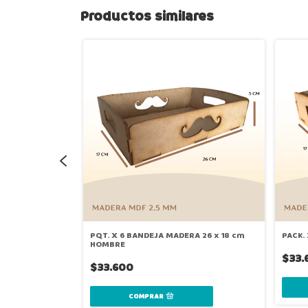
Productos similares
RA 45 x 30 cm
PQT. X 6 BANDEJA MADERA 26 x 18 cm
PACK.
HOMBRE
$33.
$33.600