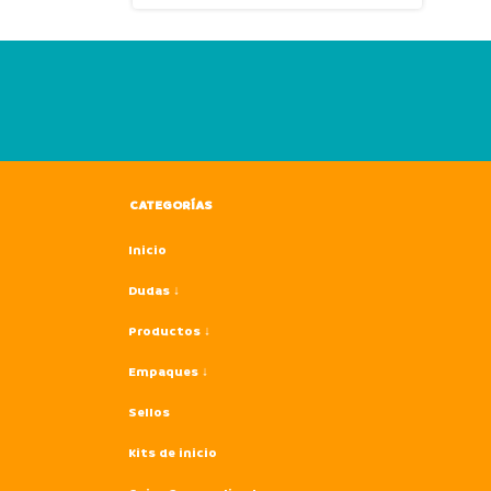
CATEGORÍAS
Inicio
Dudas ↓
Productos ↓
Empaques ↓
Sellos
Kits de inicio