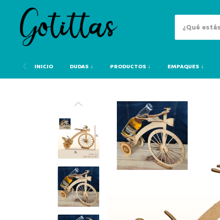
INICIO
DUDAS ↓
PRODUCTOS ↓
EMPAQUES ↓