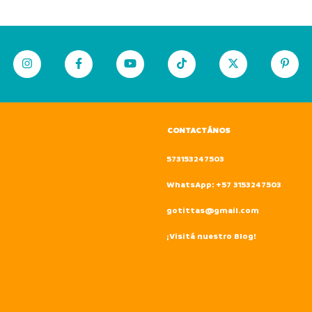
CONTACTÁNOS
573153247503
WhatsApp: +57 3153247503
gotittas@gmail.com
¡Visitá nuestro Blog!