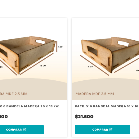
 X 6 BANDEJA MADERA 26 x 18 cm
PACK. X 6 BANDEJA MADERA 16 x 16
600
$21.600
COMPRAR