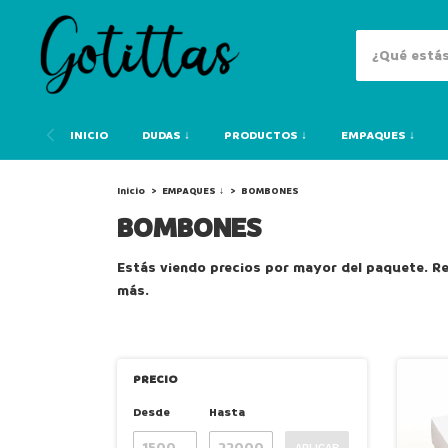
INICIO
DUDAS ↓
PRODUCTOS ↓
EMPAQUES ↓
Inicio
>
EMPAQUES ↓
>
BOMBONES
BOMBONES
Estás viendo precios por mayor del paquete. R
más.
PRECIO
Desde
Hasta
APLICAR