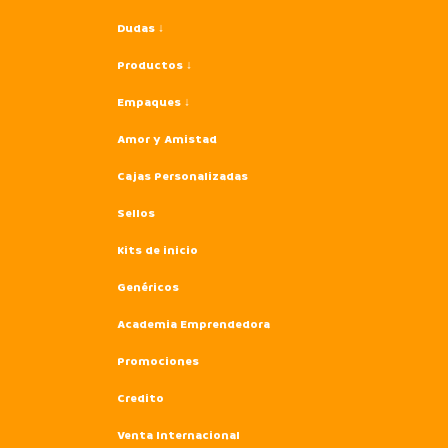
Dudas ↓
Productos ↓
Empaques ↓
Amor y Amistad
Cajas Personalizadas
Sellos
Kits de inicio
Genéricos
Academia Emprendedora
Promociones
Credito
Venta Internacional