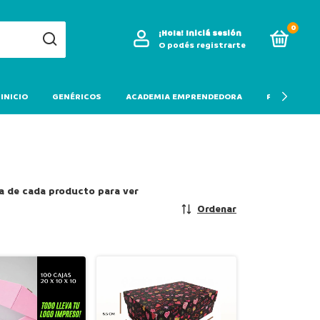
0
¡Hola!
Iniciá sesión
O podés registrarte
 INICIO
GENÉRICOS
ACADEMIA EMPRENDEDORA
PROMOCION
a de cada producto para ver
Ordenar