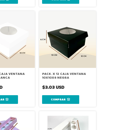
 CAJA VENTANA
PACK. X 12 CAJA VENTANA
LANCA
10X10X6 NEGRA
SD
$3.03 USD