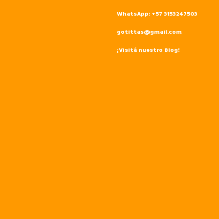
WhatsApp: +57 3153247503
gotittas@gmail.com
¡Visitá nuestro Blog!