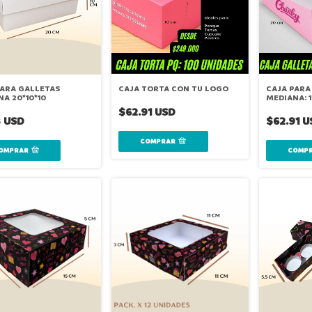
PARA GALLETAS
CAJA TORTA CON TU LOGO
CAJA PARA
A 20*10*10
MEDIANA: 
$62.91 USD
8 USD
$62.91 U
COMPRAR
OMPRAR
COMP