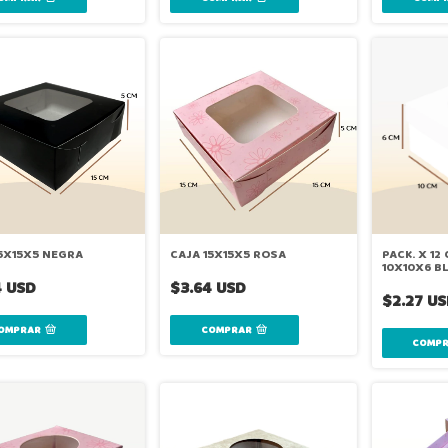
15X15X5 NEGRA
CAJA 15X15X5 ROSA
PACK. X 12
10X10X6 B
4 USD
$3.64 USD
$2.27 U
OMPRAR
COMPRAR