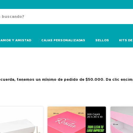
AMOR Y AMISTAD
CAJAS PERSONALIZADAS
SELLOS
KITS DE
ecuerda, tenemos un mínimo de pedido de $50.000. Da clic encim