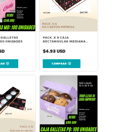
 GALLETAS
PACK. X 6 CAJA
100 UNIDADES
RECTANGULAR MEDIANA
AMOR
SD
$4.93 USD
RAR