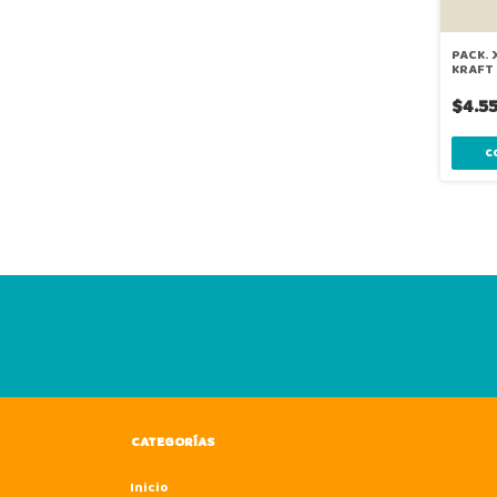
PACK. 
KRAFT
$4.5
CATEGORÍAS
Inicio