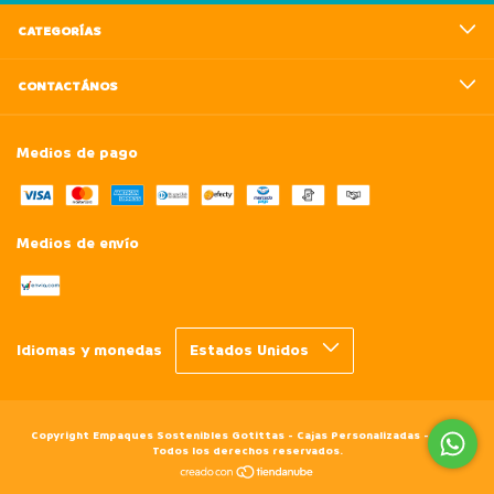
CATEGORÍAS
CONTACTÁNOS
Medios de pago
Medios de envío
Idiomas y monedas
Copyright Empaques Sostenibles Gotittas - Cajas Personalizadas - 2026.
Todos los derechos reservados.