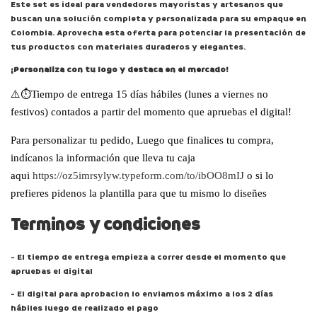
Este set es ideal para vendedores mayoristas y artesanos que
buscan una solución completa y personalizada para su empaque en
Colombia. Aprovecha esta oferta para potenciar la presentación de
tus productos con materiales duraderos y elegantes.
¡Personaliza con tu logo y destaca en el mercado!
⚠️⏱️Tiempo de entrega 15 días hábiles (lunes a viernes no
festivos) contados a partir del momento que apruebas el digital!
Para personalizar tu pedido, Luego que finalices tu compra,
indícanos la información que lleva tu caja
aqui
https://oz5imrsylyw.typeform.com/to/ibOO8mIJ
o si lo
prefieres pidenos la plantilla para que tu mismo lo diseñes
Terminos y condiciones
- El tiempo de entrega empieza a correr desde el momento que
apruebas el digital
- El digital para aprobacion lo enviamos máximo a los 2 días
hábiles luego de realizado el pago