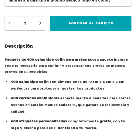
Descripción
Paquete de 400 cajas tipo cojín para aretes
Este paquete incluye
todo lo necesario para exhibir y presentar tus aretes de manera
profesional. Recibirás:
400 cajas tipo cojin
con dimensiones de 10 cm x 6 cm x 2 cm,
perfectas para proteger y mostrar tus productos.
400 cartones exhibidores
especialmente diseñados para aretes,
hechos en cartón Maulee calibre 14, que garantiza resistencia y
calidad.
400 etiquetas personalizadas
completamente
gratis
, con tu
logo y diseño para darle identidad a tu marca.