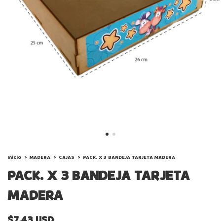
Inicio
>
MADERA
>
CAJAS
>
PACK. X 3 BANDEJA TARJETA MADERA
PACK. X 3 BANDEJA TARJETA
MADERA
$7.43 USD