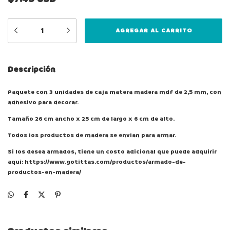
Descripción
Paquete con 3 unidades de caja matera madera mdf de 2,5 mm, con
adhesivo para decorar.
Tamaño 26 cm ancho x 25 cm de largo x 6 cm de alto.
Todos los productos de madera se envian para armar.
Si los desea armados, tiene un costo adicional que puede adquirir
aqui:
https://www.gotittas.com/productos/armado-de-
productos-en-madera/