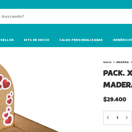
SELLOS
KITS DE INICIO
CAJAS PERSONALIZADAS
GENÉRICO
Inicio
>
MADERA
>
PACK. 
MADER
$29.400