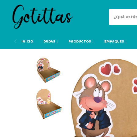
INICIO
DUDAS ↓
PRODUCTOS ↓
EMPAQUES ↓