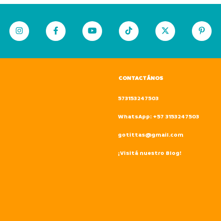
CONTACTÁNOS
573153247503
WhatsApp: +57 3153247503
gotittas@gmail.com
¡Visitá nuestro Blog!