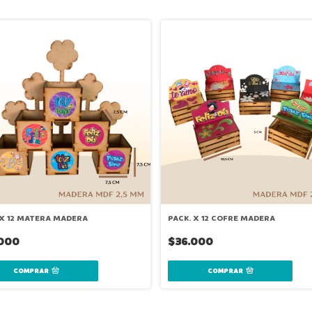
 X 12 MATERA MADERA
PACK. X 12 COFRE MADERA
000
$36.000
COMPRAR
COMPRAR