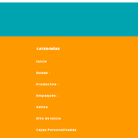
CATEGORÍAS
Inicio
Dudas ↓
Productos ↓
Empaques ↓
Sellos
Kits de inicio
Cajas Personalizadas